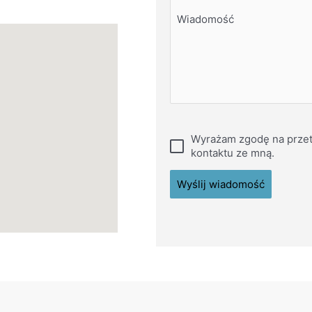
Wiadomość
Wyrażam zgodę na przet
kontaktu ze mną.
Wyślij wiadomość