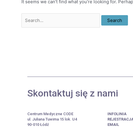
It seems we can’t find what you’re looking for. Perha
Skontaktuj się z nami
Centrum Medyczne CODE
INFOLINIA
ul. Juliana Tuwima 15 lok. U4
REJESTRACJ
90-010 Łódź
EMAIL