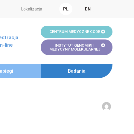
Lokalizacja
PL
EN
CENTRUM MEDYCZNE CODE
estracja
n-line
INSTYTUT GENOMIKI I
MEDYCYNY MOLEKULARNEJ
abiegi
Badania