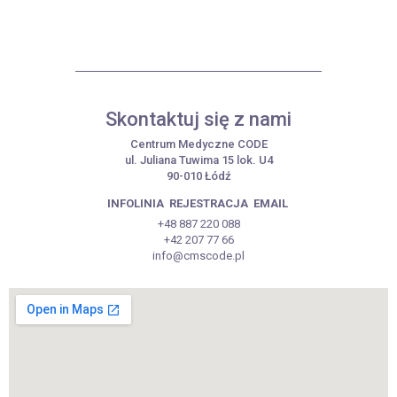
Skontaktuj się z nami
Centrum Medyczne CODE
ul. Juliana Tuwima 15 lok. U4
90-010 Łódź
INFOLINIA
REJESTRACJA
EMAIL
+48 887 220 088
+42 207 77 66
info@cmscode.pl