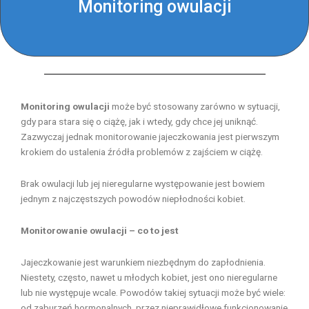
Monitoring owulacji
Monitoring owulacji
może być stosowany zarówno w sytuacji,
gdy para stara się o ciążę, jak i wtedy, gdy chce jej uniknąć.
Zazwyczaj jednak monitorowanie jajeczkowania jest pierwszym
krokiem do ustalenia źródła problemów z zajściem w ciążę.
Brak owulacji lub jej nieregularne występowanie jest bowiem
jednym z najczęstszych powodów niepłodności kobiet.
Monitorowanie owulacji – co to jest
Jajeczkowanie jest warunkiem niezbędnym do zapłodnienia.
Niestety, często, nawet u młodych kobiet, jest ono nieregularne
lub nie występuje wcale. Powodów takiej sytuacji może być wiele:
od zaburzeń hormonalnych, przez nieprawidłowe funkcjonowanie