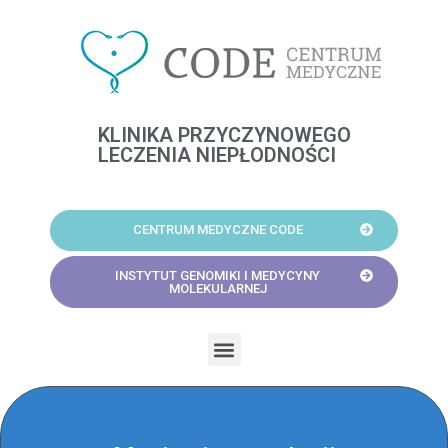
Skip
to
content
KLINIKA PRZYCZYNOWEGO
LECZENIA NIEPŁODNOŚCI
CENTRUM MEDYCZNE CODE
INSTYTUT GENOMIKI I MEDYCYNY
MOLEKULARNEJ
Menu