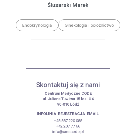
Ślusarski Marek
Endokrynologia
Ginekologia i położnictwo
Skontaktuj się z nami
Centrum Medyczne CODE
ul. Juliana Tuwima 15 lok. U4
90-010 Łódź
INFOLINIA
REJESTRACJA
EMAIL
+48 887 220 088
+42 207 77 66
info@cmscode.pl