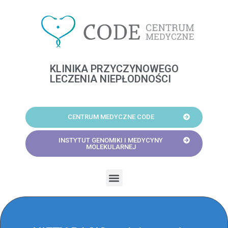
Skip
to
content
KLINIKA PRZYCZYNOWEGO
LECZENIA NIEPŁODNOŚCI
CENTRUM MEDYCZNE CODE
INSTYTUT GENOMIKI I MEDYCYNY
MOLEKULARNEJ
Menu