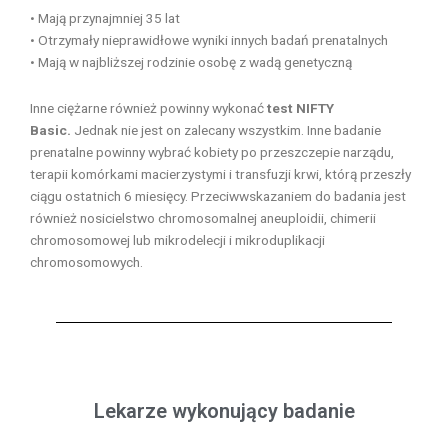
• Mają przynajmniej 35 lat
• Otrzymały nieprawidłowe wyniki innych badań prenatalnych
• Mają w najbliższej rodzinie osobę z wadą genetyczną
Inne ciężarne również powinny wykonać
test NIFTY
Basic.
Jednak nie jest on zalecany wszystkim. Inne badanie
prenatalne powinny wybrać kobiety po przeszczepie narządu,
terapii komórkami macierzystymi i transfuzji krwi, którą przeszły
ciągu ostatnich 6 miesięcy. Przeciwwskazaniem do badania jest
również nosicielstwo chromosomalnej aneuploidii, chimerii
chromosomowej lub mikrodelecji i mikroduplikacji
chromosomowych.
Lekarze wykonujący badanie