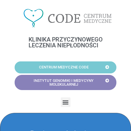
Skip
to
content
KLINIKA PRZYCZYNOWEGO
LECZENIA NIEPŁODNOŚCI
CENTRUM MEDYCZNE CODE
INSTYTUT GENOMIKI I MEDYCYNY
MOLEKULARNEJ
Menu