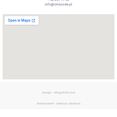
info@cmscode.pl
design - letsgobold.com
development - mateusz stachura