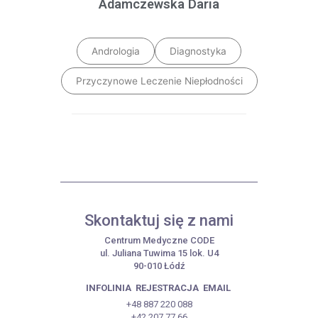
Adamczewska Daria
Andrologia
Diagnostyka
Przyczynowe Leczenie Niepłodności
Skontaktuj się z nami
Centrum Medyczne CODE
ul. Juliana Tuwima 15 lok. U4
90-010 Łódź
INFOLINIA
REJESTRACJA
EMAIL
+48 887 220 088
+42 207 77 66