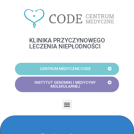
Skip
to
content
KLINIKA PRZYCZYNOWEGO
LECZENIA NIEPŁODNOŚCI
CENTRUM MEDYCZNE CODE
INSTYTUT GENOMIKI I MEDYCYNY
MOLEKULARNEJ
Menu