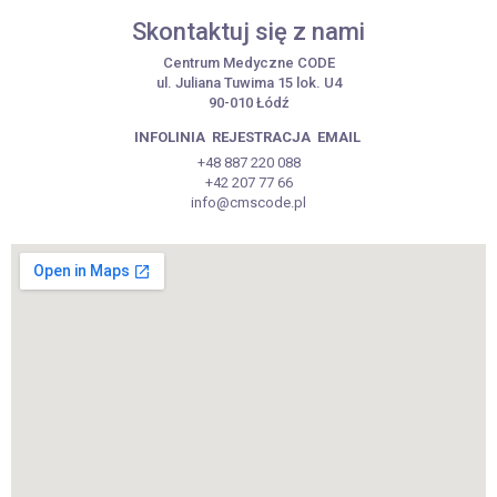
Skontaktuj się z nami
Centrum Medyczne CODE
ul. Juliana Tuwima 15 lok. U4
90-010 Łódź
INFOLINIA
REJESTRACJA
EMAIL
+48 887 220 088
+42 207 77 66
info@cmscode.pl