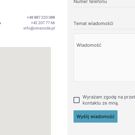
Numer telefonu
+48 887 220 088
A
+42 207 77 66
Temat wiadomośći
info@cmscode.pl
Wiadomość
Wyrażam zgodę na przet
kontaktu ze mną.
Wyślij wiadomość