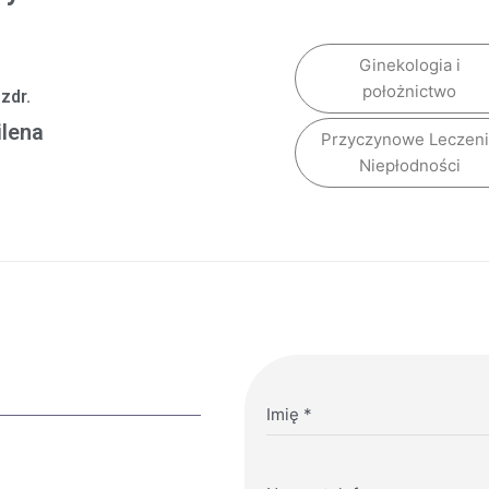
Ginekologia i
położnictwo
 zdr.
ilena
Przyczynowe Leczen
Niepłodności
Imię
*