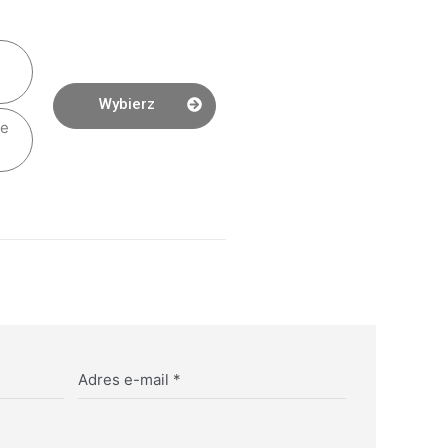
Wybierz
ie
Adres e-mail
*