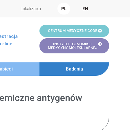
Lokalizacja
PL
EN
CENTRUM MEDYCZNE CODE
estracja
n-line
INSTYTUT GENOMIKI I
MEDYCYNY MOLEKULARNEJ
abiegi
Badania
hemiczne antygenów