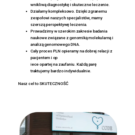
wnikliwą diagnostykę i skuteczne leczenie.
Działamy kompleksowo. Dzięki zgranemu
zespołowi naszych specjalistów, mamy
szerszą perspektywę leczenia.
Prowadzimy w szerokim zakresie badania
naukowe związane z genomiką molekularną i
analizą genomowego DNA.
Cały proces PLN opieramy na dobrej relacji z
pacjentem i op
iece opartej na zaufaniu. Każdą parę
traktujemy bardzo indywidualnie.
Nasz cel to SKUTECZNOŚĆ