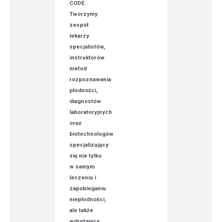
CODE.
Tworzymy
zespół
lekarzy
specjalistów,
instruktorów
metod
rozpoznawania
płodności,
diagnostów
laboratoryjnych
oraz
biotechnologów
specjalizujący
się nie tylko
w samym
leczeniu i
zapobieganiu
niepłodności,
ale także
wdrażający