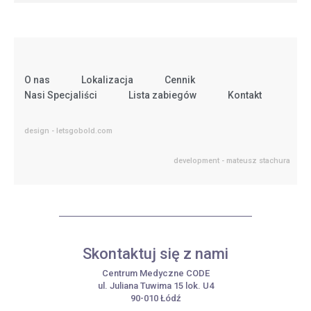
O nas
Lokalizacja
Cennik
Nasi Specjaliści
Lista zabiegów
Kontakt
design - letsgobold.com
development - mateusz stachura
Skontaktuj się z nami
Centrum Medyczne CODE
ul. Juliana Tuwima 15 lok. U4
90-010 Łódź