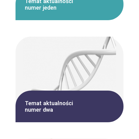
Temat aktualności
numer jeden
Temat aktualności
numer dwa