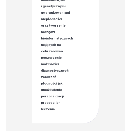
i genetycznymi
uwarunkowaniami
niepłodności
oraz tworzenie
narzędzi
bioinformatycznych
mających na
celu zarówno
poszerzenie
możliwości
diagnostycznych
zaburzeń
płodności jak i
umożliwienie
personalizacji
procesu ich
leczenia.