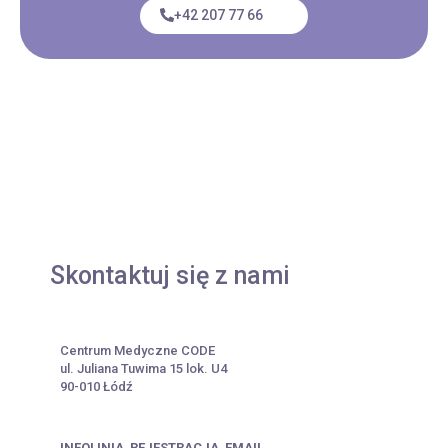
+42 207 77 66
Skontaktuj się z nami
Centrum Medyczne CODE
ul. Juliana Tuwima 15 lok. U4
90-010 Łódź
INFOLINIA
REJESTRACJA
EMAIL