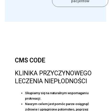
pacjentów
CMS CODE
KLINIKA PRZYCZYNOWEGO
LECZENIA NIEPŁODNOŚCI
Skupiamy się na naturalnym wspomaganiu
prokreacji.
Naszym celem jest pomóc parze osiągnąć
zdrowie i upragnione potomstwo, poprzez