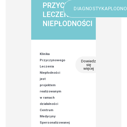
PRZYCZYNOWEGO
DIAGNOSTYKAPLODNO
LECZENIA
NIEPŁODNOŚCI
Klinika
Przyczynowego
Dowiedz
się
Leczenia
więcej
Niepłodności
jest
projektem
realizowanym
w ramach
działalności
Centrum
Medycyny
Spersonalizowanej