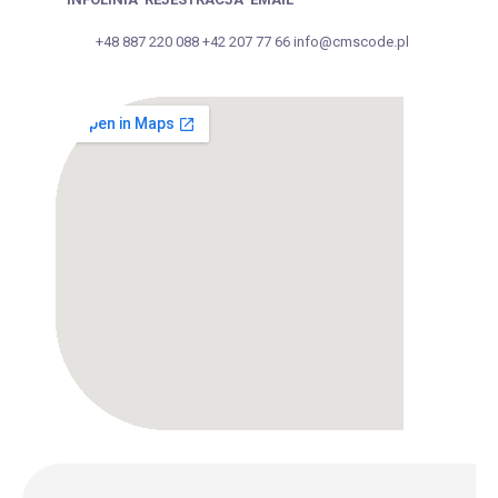
+48 887 220 088
+42 207 77 66
info@cmscode.pl