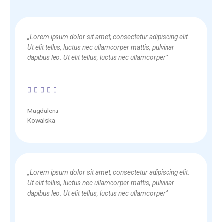
„Lorem ipsum dolor sit amet, consectetur adipiscing elit.
Ut elit tellus, luctus nec ullamcorper mattis, pulvinar
dapibus leo. Ut elit tellus, luctus nec ullamcorper”
5/5





Magdalena
Kowalska
„Lorem ipsum dolor sit amet, consectetur adipiscing elit.
Ut elit tellus, luctus nec ullamcorper mattis, pulvinar
dapibus leo. Ut elit tellus, luctus nec ullamcorper”