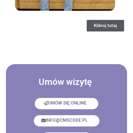
Kliknij tutaj
Umów wizytę
UMÓW SIĘ ONLINE
INFO@CMSCODE.PL