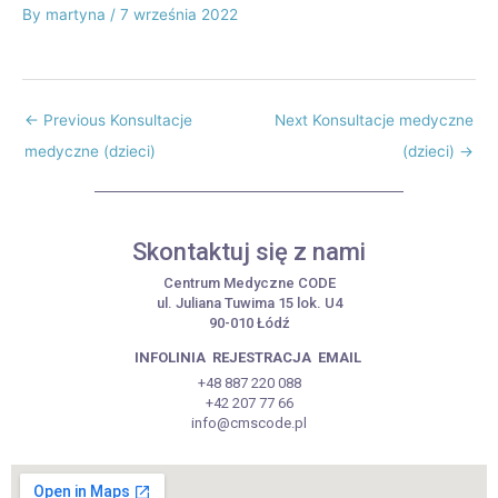
By
martyna
/
7 września 2022
←
Previous Konsultacje
Next Konsultacje medyczne
medyczne (dzieci)
(dzieci)
→
Skontaktuj się z nami
Centrum Medyczne CODE
ul. Juliana Tuwima 15 lok. U4
90-010 Łódź
INFOLINIA
REJESTRACJA
EMAIL
+48 887 220 088
+42 207 77 66
info@cmscode.pl