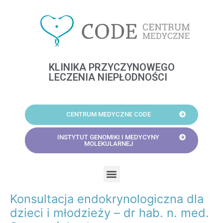
Skip
to
content
KLINIKA PRZYCZYNOWEGO
LECZENIA NIEPŁODNOŚCI
CENTRUM MEDYCZNE CODE
INSTYTUT GENOMIKI I MEDYCYNY
MOLEKULARNEJ
Menu
Konsultacja endokrynologiczna dla
Post
navigation
dzieci i młodzieży – dr hab. n. med.