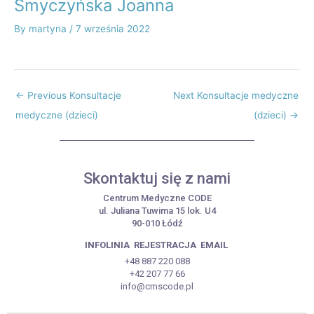
Smyczyńska Joanna
By
martyna
/
7 września 2022
←
Previous Konsultacje
Next Konsultacje medyczne
medyczne (dzieci)
(dzieci)
→
Skontaktuj się z nami
Centrum Medyczne CODE
ul. Juliana Tuwima 15 lok. U4
90-010 Łódź
INFOLINIA
REJESTRACJA
EMAIL
+48 887 220 088
+42 207 77 66
info@cmscode.pl