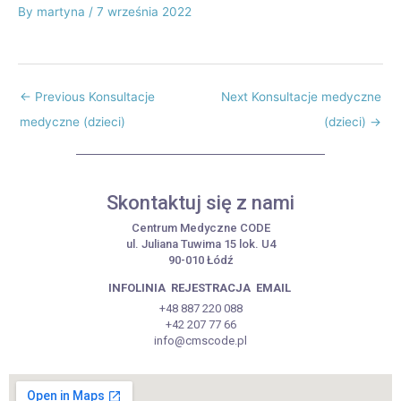
By
martyna
/
7 września 2022
←
Previous Konsultacje
Next Konsultacje medyczne
medyczne (dzieci)
(dzieci)
→
Skontaktuj się z nami
Centrum Medyczne CODE
ul. Juliana Tuwima 15 lok. U4
90-010 Łódź
INFOLINIA
REJESTRACJA
EMAIL
+48 887 220 088
+42 207 77 66
info@cmscode.pl