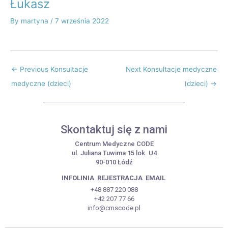
Łukasz
By
martyna
/
7 września 2022
←
Previous Konsultacje
Next Konsultacje medyczne
medyczne (dzieci)
(dzieci)
→
Skontaktuj się z nami
Centrum Medyczne CODE
ul. Juliana Tuwima 15 lok. U4
90-010 Łódź
INFOLINIA
REJESTRACJA
EMAIL
+48 887 220 088
+42 207 77 66
info@cmscode.pl