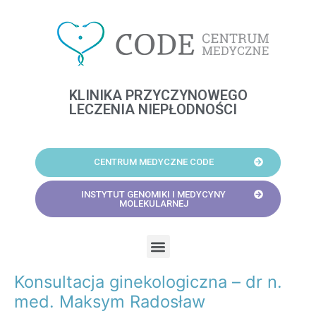
Skip
to
content
KLINIKA PRZYCZYNOWEGO
LECZENIA NIEPŁODNOŚCI
CENTRUM MEDYCZNE CODE
INSTYTUT GENOMIKI I MEDYCYNY
MOLEKULARNEJ
Menu
Konsultacja ginekologiczna – dr n.
Post
navigation
med. Maksym Radosław