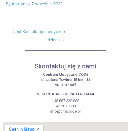
By
martyna
/
7 września 2022
Next Konsultacje medyczne
(dzieci)
→
Skontaktuj się z nami
Centrum Medyczne CODE
ul. Juliana Tuwima 15 lok. U4
90-010 Łódź
INFOLINIA
REJESTRACJA
EMAIL
+48 887 220 088
+42 207 77 66
info@cmscode.pl