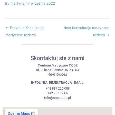
By
martyna
/
7 września 2022
←
Previous Konsultacje
Next Konsultacje medyczne
medyczne (dzieci)
(dzieci)
→
Skontaktuj się z nami
Centrum Medyczne CODE
ul. Juliana Tuwima 15 lok. U4
90-010 Łódź
INFOLINIA
REJESTRACJA
EMAIL
+48 887 220 088
+42 207 77 66
info@cmscode.pl