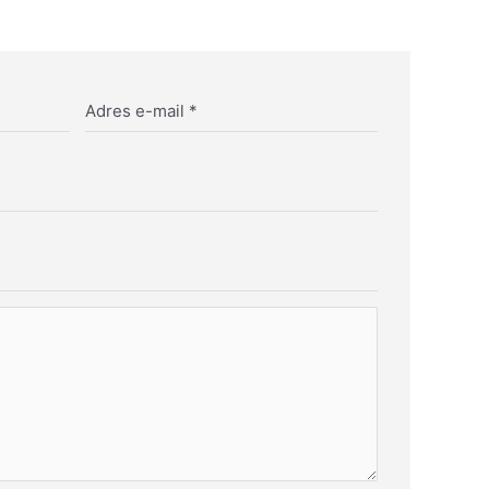
Adres e-mail
*