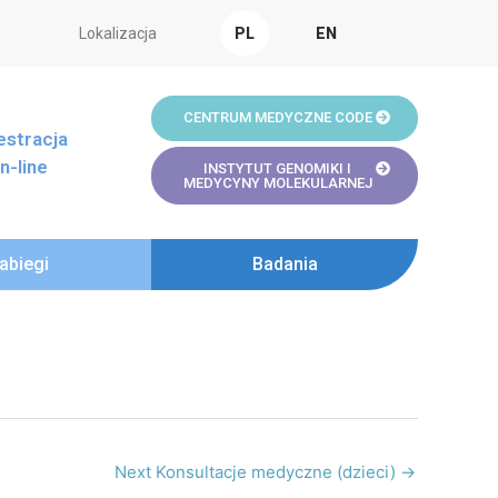
Lokalizacja
PL
EN
CENTRUM MEDYCZNE CODE
estracja
n-line
INSTYTUT GENOMIKI I
MEDYCYNY MOLEKULARNEJ
abiegi
Badania
Next Konsultacje medyczne (dzieci)
→