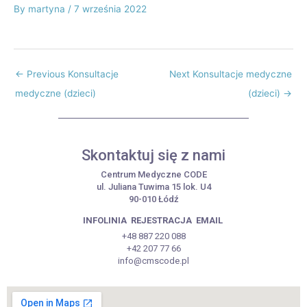
By
martyna
/
7 września 2022
←
Previous Konsultacje
Next Konsultacje medyczne
medyczne (dzieci)
(dzieci)
→
Skontaktuj się z nami
Centrum Medyczne CODE
ul. Juliana Tuwima 15 lok. U4
90-010 Łódź
INFOLINIA
REJESTRACJA
EMAIL
+48 887 220 088
+42 207 77 66
info@cmscode.pl