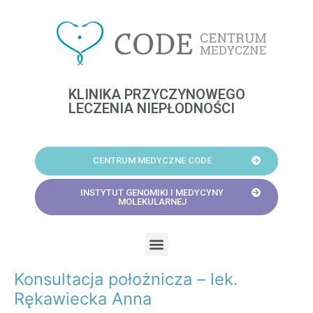
Skip
to
content
KLINIKA PRZYCZYNOWEGO
LECZENIA NIEPŁODNOŚCI
CENTRUM MEDYCZNE CODE
INSTYTUT GENOMIKI I MEDYCYNY
MOLEKULARNEJ
Menu
Konsultacja położnicza – lek.
Post
navigation
Rękawiecka Anna