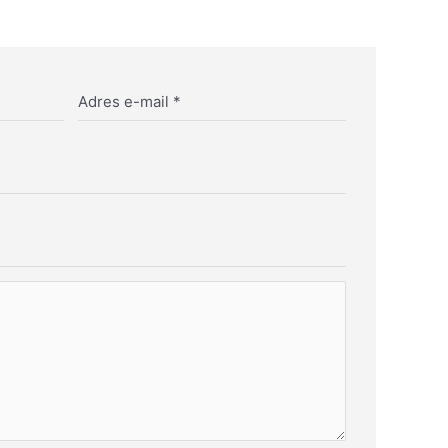
Adres e-mail
*