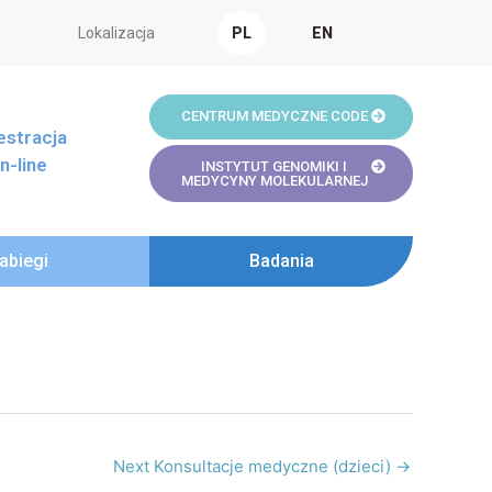
Lokalizacja
PL
EN
CENTRUM MEDYCZNE CODE
estracja
n-line
INSTYTUT GENOMIKI I
MEDYCYNY MOLEKULARNEJ
abiegi
Badania
Next Konsultacje medyczne (dzieci)
→