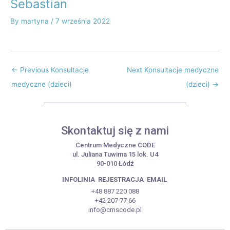
Sebastian
By
martyna
/
7 września 2022
←
Previous Konsultacje
Next Konsultacje medyczne
medyczne (dzieci)
(dzieci)
→
Skontaktuj się z nami
Centrum Medyczne CODE
ul. Juliana Tuwima 15 lok. U4
90-010 Łódź
INFOLINIA
REJESTRACJA
EMAIL
+48 887 220 088
+42 207 77 66
info@cmscode.pl