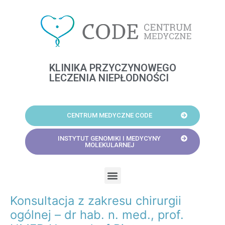
Skip
to
content
KLINIKA PRZYCZYNOWEGO
LECZENIA NIEPŁODNOŚCI
CENTRUM MEDYCZNE CODE
INSTYTUT GENOMIKI I MEDYCYNY
MOLEKULARNEJ
Menu
Konsultacja z zakresu chirurgii
Post
navigation
ogólnej – dr hab. n. med., prof.