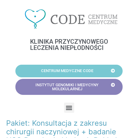
Skip
to
content
KLINIKA PRZYCZYNOWEGO
LECZENIA NIEPŁODNOŚCI
CENTRUM MEDYCZNE CODE
INSTYTUT GENOMIKI I MEDYCYNY
MOLEKULARNEJ
Menu
Pakiet: Konsultacja z zakresu
Post
navigation
chirurgii naczyniowej + badanie