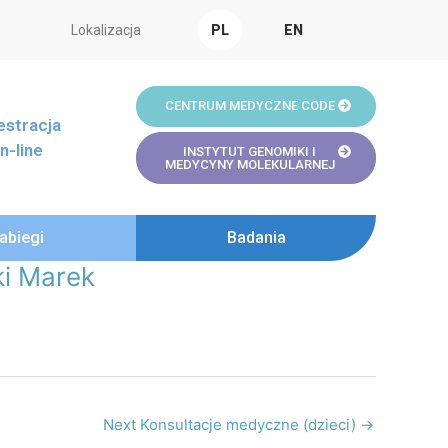
Lokalizacja
PL
EN
CENTRUM MEDYCZNE CODE
estracja
n-line
INSTYTUT GENOMIKI I
MEDYCYNY MOLEKULARNEJ
abiegi
Badania
ki Marek
Next Konsultacje medyczne (dzieci)
→