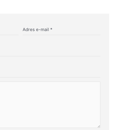
Adres e-mail
*