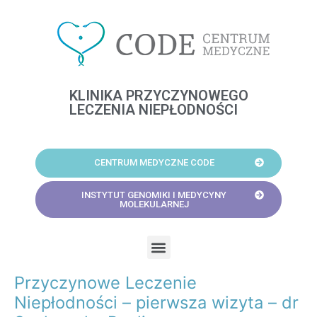
Skip
to
content
KLINIKA PRZYCZYNOWEGO
LECZENIA NIEPŁODNOŚCI
CENTRUM MEDYCZNE CODE
INSTYTUT GENOMIKI I MEDYCYNY
MOLEKULARNEJ
Menu
Przyczynowe Leczenie
Post
navigation
Niepłodności – pierwsza wizyta – dr