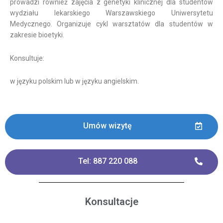
prowadzi również zajęcia z genetyki klinicznej dla studentów
wydziału lekarskiego Warszawskiego Uniwersytetu
Medycznego. Organizuje cykl warsztatów dla studentów w
zakresie bioetyki.
Konsultuje:
w języku polskim lub w języku angielskim.
Umów wizytę
Tel: 887 220 088
Konsultacje