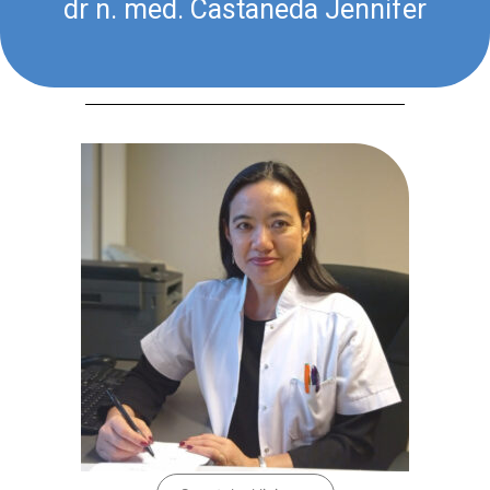
dr n. med. Castaneda Jennifer