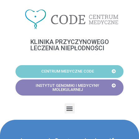
Skip
to
content
KLINIKA PRZYCZYNOWEGO
LECZENIA NIEPŁODNOŚCI
CENTRUM MEDYCZNE CODE
INSTYTUT GENOMIKI I MEDYCYNY
MOLEKULARNEJ
Menu