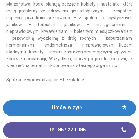
Małżeństwa, które planują poczęcie Kobiety i nastolatki, które
mają problemy ze zdrowiem ginekologicznym: – zespołem
napięcia przedmiesiączkowego – zespołem policystycznych
jajników – torbielami jajników – nieregularnymi i
nieprawidłowymi krwawieniami – bolesnym miesiączkowaniem
– przewlekłą wydzieliną z dróg rodnych – zaburzeniami
hormonalnymi – endometriozą – nieprawidłowym śluzem
płodnym u kobiety – innymi zaburzeniami mającymi wpływ na
zdrowie i prokreację Wszystkich, którzy po prostu chcą więcej
wiedzieć na temat funkcjonowania własnego organizmu ·
Spotkanie wprowadzające – bezpłatnie.
Umów wizytę
Tel: 887 220 088