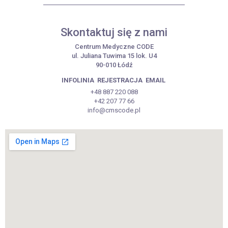
Skontaktuj się z nami
Centrum Medyczne CODE
ul. Juliana Tuwima 15 lok. U4
90-010 Łódź
INFOLINIA
REJESTRACJA
EMAIL
+48 887 220 088
+42 207 77 66
info@cmscode.pl