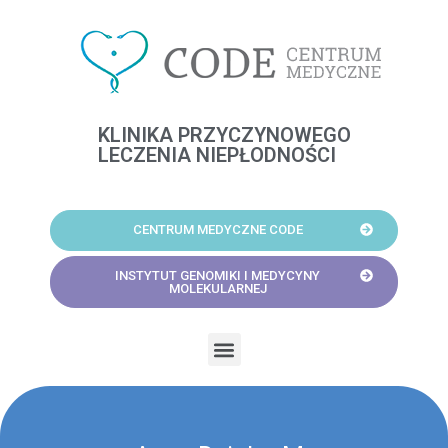
Skip
to
content
KLINIKA PRZYCZYNOWEGO
LECZENIA NIEPŁODNOŚCI
CENTRUM MEDYCZNE CODE
INSTYTUT GENOMIKI I MEDYCYNY
MOLEKULARNEJ
Menu