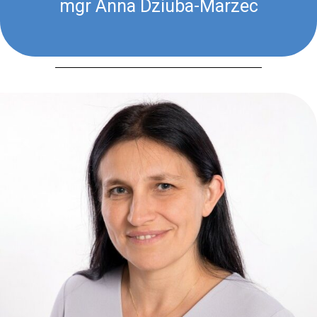
mgr Anna Dziuba-Marzec