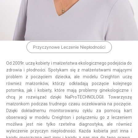
Przyczynowe Leczenie Niepłodności
Od 2009r. uczę kobiety i małżeństwa ekologicznego podejścia do
zdrowia i płodności. Spotykam się z małżeństwami mającymi
problem z poczęciem dziecka, ale modelu Creighton uczę
również małżonków, którzy odkładają poczęcie kolejnego
potomka, jak i kobiety, które mają problemy ginekologiczne i
chcą je rozwiązać dzięki NaProTECHNOLOGII. Towarzyszę
małżonkom podczas trudnego czasu oczekiwania na poczęcie.
Dzięki dokładnemu monitorowaniu cyklu za pomocą kart
obserwacji w modelu Creighton i połączeniu go z leczeniem
możliwa jest nie tylko rzetelna diagnostyka, ale również
wyleczenie przyczyn niepłodności. Każda kobieta jest inna i
każdy mężczyzna jest inny i każdy z nas ma do tego prawo.