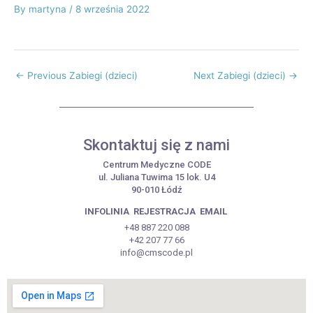
By
martyna
/
8 września 2022
←
Previous Zabiegi (dzieci)
Next Zabiegi (dzieci)
→
Skontaktuj się z nami
Centrum Medyczne CODE
ul. Juliana Tuwima 15 lok. U4
90-010 Łódź
INFOLINIA
REJESTRACJA
EMAIL
+48 887 220 088
+42 207 77 66
info@cmscode.pl