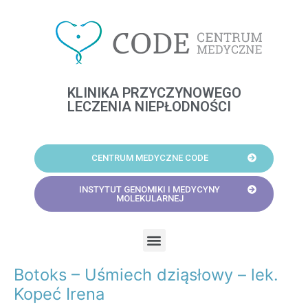
Skip
to
content
KLINIKA PRZYCZYNOWEGO
LECZENIA NIEPŁODNOŚCI
CENTRUM MEDYCZNE CODE
INSTYTUT GENOMIKI I MEDYCYNY
MOLEKULARNEJ
Menu
Botoks – Uśmiech dziąsłowy – lek.
Post
navigation
Kopeć Irena