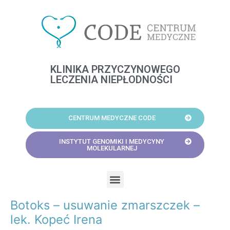
Skip
to
content
KLINIKA PRZYCZYNOWEGO
LECZENIA NIEPŁODNOŚCI
CENTRUM MEDYCZNE CODE
INSTYTUT GENOMIKI I MEDYCYNY
MOLEKULARNEJ
Menu
Botoks – usuwanie zmarszczek –
Post
navigation
lek. Kopeć Irena