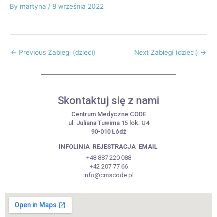
By
martyna
/
8 września 2022
←
Previous Zabiegi (dzieci)
Next Zabiegi (dzieci)
→
Skontaktuj się z nami
Centrum Medyczne CODE
ul. Juliana Tuwima 15 lok. U4
90-010 Łódź
INFOLINIA
REJESTRACJA
EMAIL
+48 887 220 088
+42 207 77 66
info@cmscode.pl