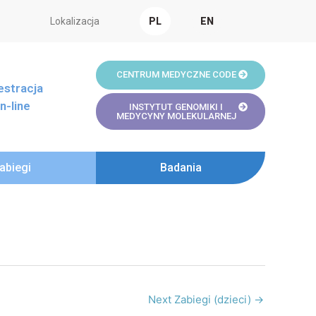
Lokalizacja
PL
EN
CENTRUM MEDYCZNE CODE
estracja
n-line
INSTYTUT GENOMIKI I
MEDYCYNY MOLEKULARNEJ
abiegi
Badania
Next Zabiegi (dzieci)
→