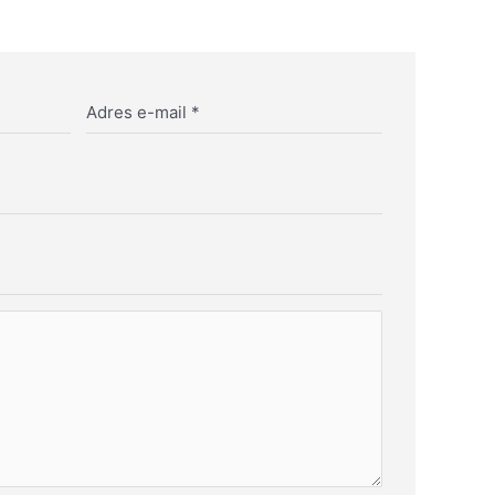
Adres e-mail
*