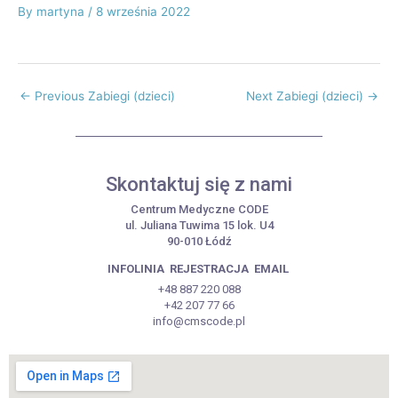
By
martyna
/
8 września 2022
←
Previous Zabiegi (dzieci)
Next Zabiegi (dzieci)
→
Skontaktuj się z nami
Centrum Medyczne CODE
ul. Juliana Tuwima 15 lok. U4
90-010 Łódź
INFOLINIA
REJESTRACJA
EMAIL
+48 887 220 088
+42 207 77 66
info@cmscode.pl