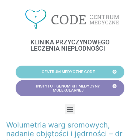
Skip
to
content
KLINIKA PRZYCZYNOWEGO
LECZENIA NIEPŁODNOŚCI
CENTRUM MEDYCZNE CODE
INSTYTUT GENOMIKI I MEDYCYNY
MOLEKULARNEJ
Menu
Wolumetria warg sromowych,
Post
navigation
nadanie objętości i jędrności – dr