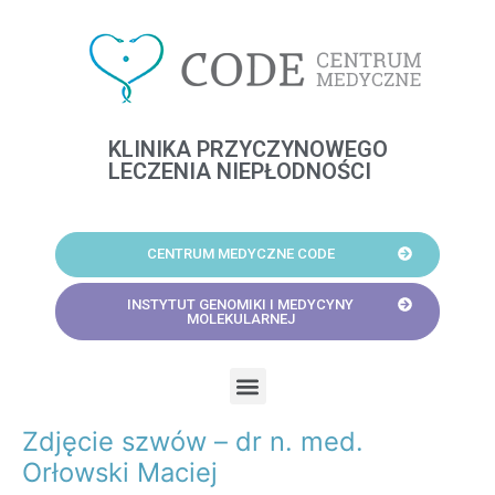
Skip
to
content
KLINIKA PRZYCZYNOWEGO
LECZENIA NIEPŁODNOŚCI
CENTRUM MEDYCZNE CODE
INSTYTUT GENOMIKI I MEDYCYNY
MOLEKULARNEJ
Menu
Zdjęcie szwów – dr n. med.
Post
navigation
Orłowski Maciej