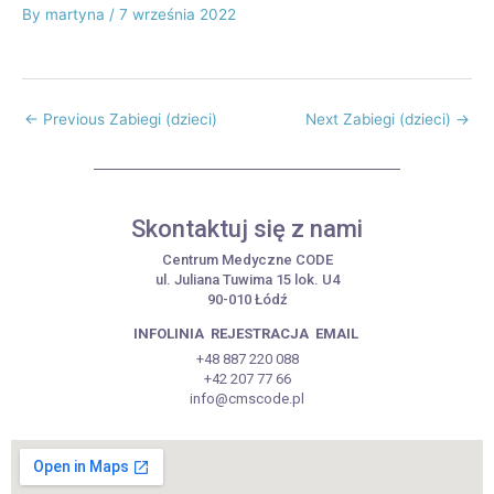
By
martyna
/
7 września 2022
←
Previous Zabiegi (dzieci)
Next Zabiegi (dzieci)
→
Skontaktuj się z nami
Centrum Medyczne CODE
ul. Juliana Tuwima 15 lok. U4
90-010 Łódź
INFOLINIA
REJESTRACJA
EMAIL
+48 887 220 088
+42 207 77 66
info@cmscode.pl