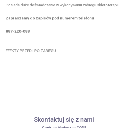
Posiada duże doświadczenie w wykonywaniu zabiegu skleroterapii.
Zapraszamy do zapisów pod numerem telefonu
887-220-088
EFEKTY PRZED I PO ZABIEGU
Skontaktuj się z nami
Centrum Medyczne CODE