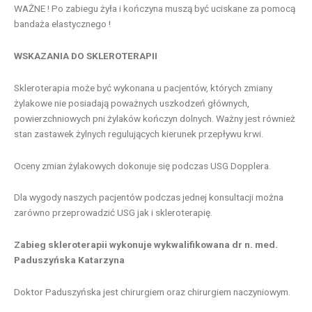
WAŻNE ! Po zabiegu żyła i kończyna muszą być uciskane za pomocą
bandaża elastycznego !
WSKAZANIA DO SKLEROTERAPII
Skleroterapia może być wykonana u pacjentów, których zmiany
żylakowe nie posiadają poważnych uszkodzeń głównych,
powierzchniowych pni żylaków kończyn dolnych. Ważny jest również
stan zastawek żylnych regulujących kierunek przepływu krwi.
Oceny zmian żylakowych dokonuje się podczas USG Dopplera.
Dla wygody naszych pacjentów podczas jednej konsultacji można
zarówno przeprowadzić USG jak i skleroterapię.
Zabieg skleroterapii wykonuje wykwalifikowana dr n. med.
Paduszyńska Katarzyna
Doktor Paduszyńska jest chirurgiem oraz chirurgiem naczyniowym.