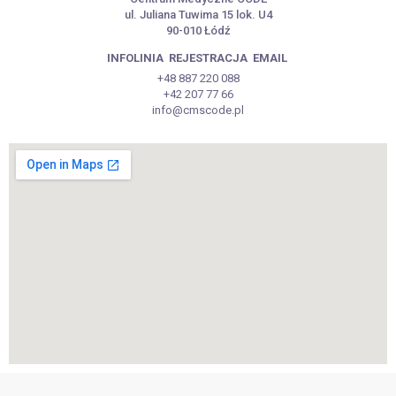
ul. Juliana Tuwima 15 lok. U4
90-010 Łódź
INFOLINIA
REJESTRACJA
EMAIL
+48 887 220 088
+42 207 77 66
info@cmscode.pl