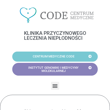
Skip
to
content
KLINIKA PRZYCZYNOWEGO
LECZENIA NIEPŁODNOŚCI
CENTRUM MEDYCZNE CODE
INSTYTUT GENOMIKI I MEDYCYNY
MOLEKULARNEJ
Menu