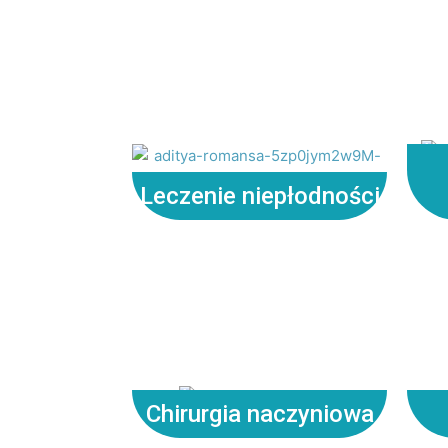
Leczenie niepłodności
Chirurgia naczyniowa