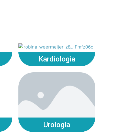
Kardiologia
Urologia