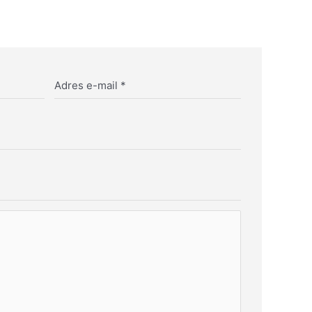
Adres e-mail
*