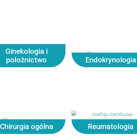
Ginekologia i
położnictwo
Endokrynologia
Chirurgia ogólna
Reumatologia