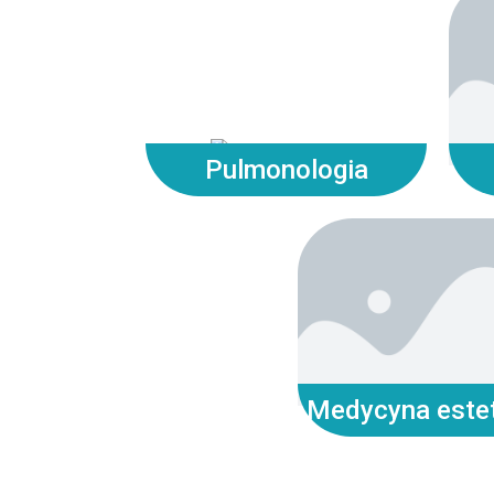
Pulmonologia
Medycyna este