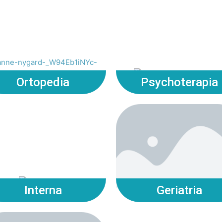
Ortopedia
Psychoterapia
Interna
Geriatria