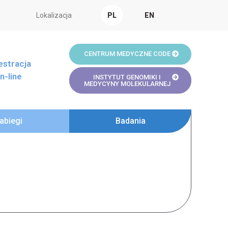
Lokalizacja
PL
EN
CENTRUM MEDYCZNE CODE
estracja
n-line
INSTYTUT GENOMIKI I
MEDYCYNY MOLEKULARNEJ
abiegi
Badania