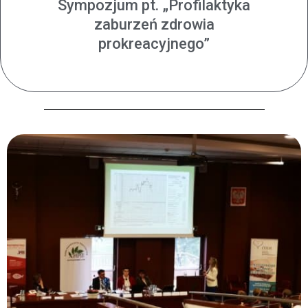
Sympozjum pt. „Profilaktyka
zaburzeń zdrowia
prokreacyjnego”