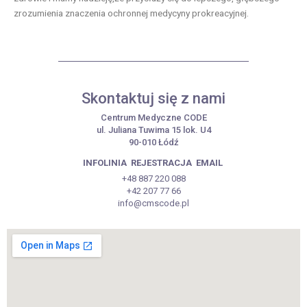
zrozumienia znaczenia ochronnej medycyny prokreacyjnej.
Skontaktuj się z nami
Centrum Medyczne CODE
ul. Juliana Tuwima 15 lok. U4
90-010 Łódź
INFOLINIA
REJESTRACJA
EMAIL
+48 887 220 088
+42 207 77 66
info@cmscode.pl