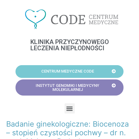
Skip
to
content
KLINIKA PRZYCZYNOWEGO
LECZENIA NIEPŁODNOŚCI
CENTRUM MEDYCZNE CODE
INSTYTUT GENOMIKI I MEDYCYNY
MOLEKULARNEJ
Menu
Badanie ginekologiczne: Biocenoza
Post
navigation
– stopień czystości pochwy – dr n.