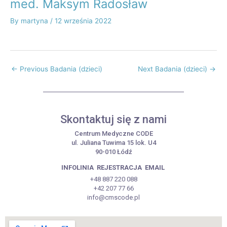
med. Maksym Radosław
By
martyna
/
12 września 2022
←
Previous Badania (dzieci)
Next Badania (dzieci)
→
Skontaktuj się z nami
Centrum Medyczne CODE
ul. Juliana Tuwima 15 lok. U4
90-010 Łódź
INFOLINIA
REJESTRACJA
EMAIL
+48 887 220 088
+42 207 77 66
info@cmscode.pl