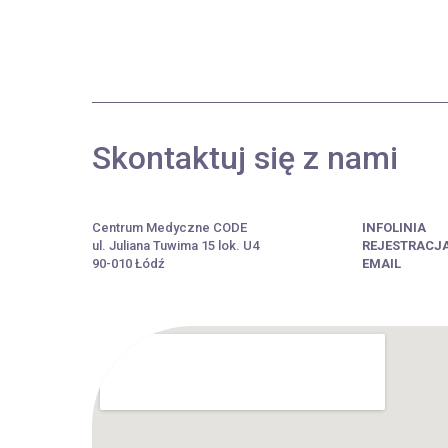
Skontaktuj się z nami
Centrum Medyczne CODE
INFOLINIA
ul. Juliana Tuwima 15 lok. U4
REJESTRACJ
90-010 Łódź
EMAIL