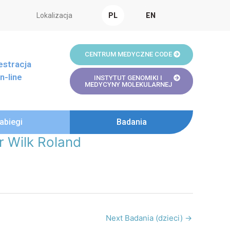
Lokalizacja
PL
EN
CENTRUM MEDYCZNE CODE
estracja
n-line
INSTYTUT GENOMIKI I
MEDYCYNY MOLEKULARNEJ
abiegi
Badania
r Wilk Roland
Next Badania (dzieci)
→