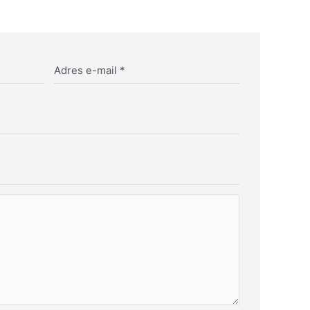
Adres e-mail
*