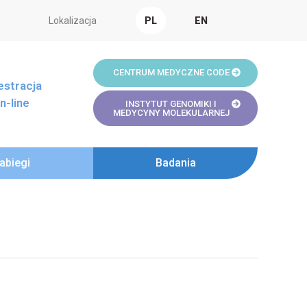
Lokalizacja
PL
EN
CENTRUM MEDYCZNE CODE
estracja
n-line
INSTYTUT GENOMIKI I
MEDYCYNY MOLEKULARNEJ
abiegi
Badania