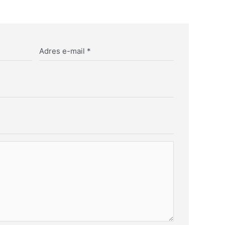
Adres e-mail
*