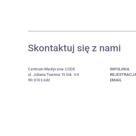
Skontaktuj się z nami
Centrum Medyczne CODE
INFOLINIA
ul. Juliana Tuwima 15 lok. U4
REJESTRACJ
90-010 Łódź
EMAIL