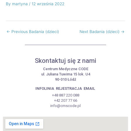
By
martyna
/
12 września 2022
←
Previous Badania (dzieci)
Next Badania (dzieci)
→
Skontaktuj się z nami
Centrum Medyczne CODE
ul. Juliana Tuwima 15 lok. U4
90-010 Łódź
INFOLINIA
REJESTRACJA
EMAIL
+48 887 220 088
+42 207 77 66
info@cmscode.pl