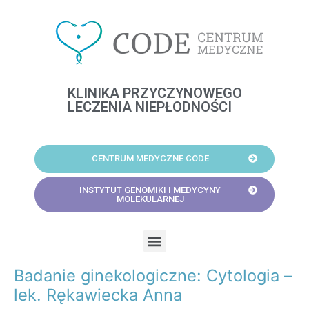
Skip
to
content
KLINIKA PRZYCZYNOWEGO
LECZENIA NIEPŁODNOŚCI
CENTRUM MEDYCZNE CODE
INSTYTUT GENOMIKI I MEDYCYNY
MOLEKULARNEJ
Menu
Badanie ginekologiczne: Cytologia –
Post
navigation
lek. Rękawiecka Anna