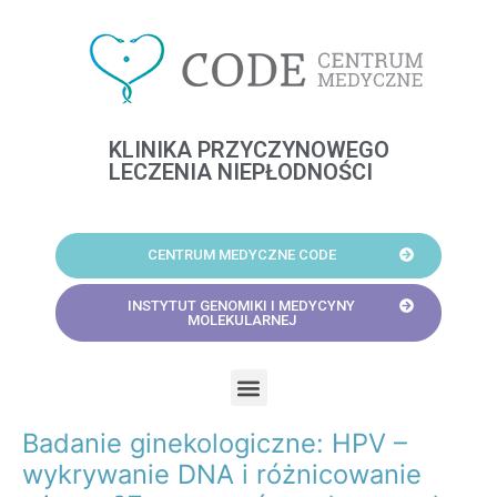
Skip
to
content
KLINIKA PRZYCZYNOWEGO
LECZENIA NIEPŁODNOŚCI
CENTRUM MEDYCZNE CODE
INSTYTUT GENOMIKI I MEDYCYNY
MOLEKULARNEJ
Menu
Badanie ginekologiczne: HPV –
Post
navigation
wykrywanie DNA i różnicowanie