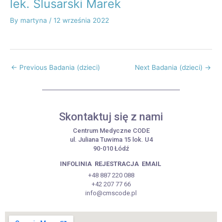
lek. Ślusarski Marek
By
martyna
/
12 września 2022
←
Previous Badania (dzieci)
Next Badania (dzieci)
→
Skontaktuj się z nami
Centrum Medyczne CODE
ul. Juliana Tuwima 15 lok. U4
90-010 Łódź
INFOLINIA
REJESTRACJA
EMAIL
+48 887 220 088
+42 207 77 66
info@cmscode.pl