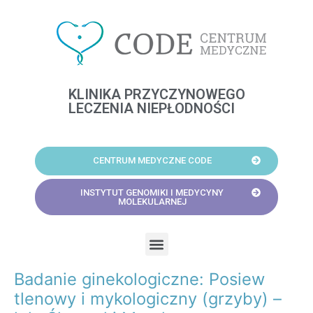
Skip
to
content
KLINIKA PRZYCZYNOWEGO
LECZENIA NIEPŁODNOŚCI
CENTRUM MEDYCZNE CODE
INSTYTUT GENOMIKI I MEDYCYNY
MOLEKULARNEJ
Menu
Badanie ginekologiczne: Posiew
Post
navigation
tlenowy i mykologiczny (grzyby) –