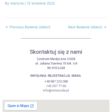
By
martyna
/
12 września 2022
←
Previous Badania (dzieci)
Next Badania (dzieci)
→
Skontaktuj się z nami
Centrum Medyczne CODE
ul. Juliana Tuwima 15 lok. U4
90-010 Łódź
INFOLINIA
REJESTRACJA
EMAIL
+48 887 220 088
+42 207 77 66
info@cmscode.pl