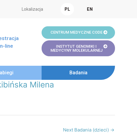
Lokalizacja
PL
EN
CENTRUM MEDYCZNE CODE
estracja
n-line
INSTYTUT GENOMIKI I
MEDYCYNY MOLEKULARNEJ
abiegi
Badania
ibińska Milena
Next Badania (dzieci)
→