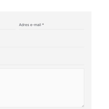
Adres e-mail
*