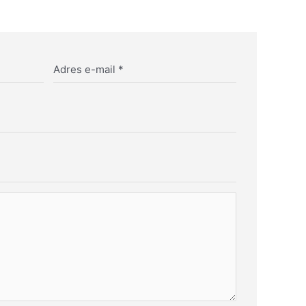
Adres e-mail
*