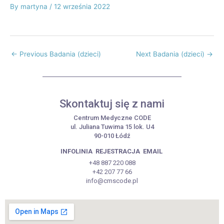
By
martyna
/
12 września 2022
←
Previous Badania (dzieci)
Next Badania (dzieci)
→
Skontaktuj się z nami
Centrum Medyczne CODE
ul. Juliana Tuwima 15 lok. U4
90-010 Łódź
INFOLINIA
REJESTRACJA
EMAIL
+48 887 220 088
+42 207 77 66
info@cmscode.pl