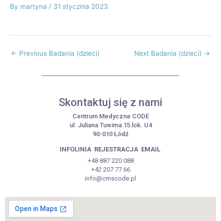
By
martyna
/
31 stycznia 2023
←
Previous Badania (dzieci)
Next Badania (dzieci)
→
Skontaktuj się z nami
Centrum Medyczne CODE
ul. Juliana Tuwima 15 lok. U4
90-010 Łódź
INFOLINIA
REJESTRACJA
EMAIL
+48 887 220 088
+42 207 77 66
info@cmscode.pl