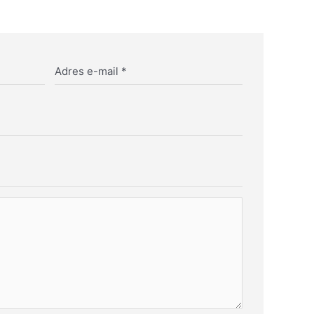
Adres e-mail
*