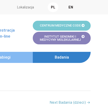
Lokalizacja
PL
EN
CENTRUM MEDYCZNE CODE
estracja
n-line
INSTYTUT GENOMIKI I
MEDYCYNY MOLEKULARNEJ
abiegi
Badania
Next Badania (dzieci)
→