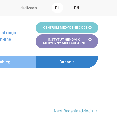
Lokalizacja
PL
EN
CENTRUM MEDYCZNE CODE
estracja
n-line
INSTYTUT GENOMIKI I
MEDYCYNY MOLEKULARNEJ
abiegi
Badania
Next Badania (dzieci)
→