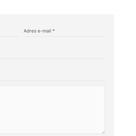
Adres e-mail
*