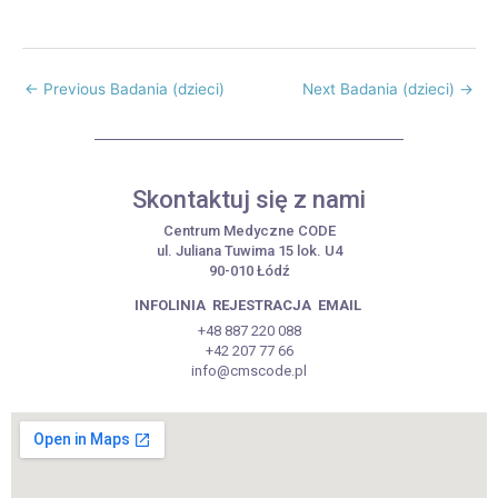
←
Previous Badania (dzieci)
Next Badania (dzieci)
→
Skontaktuj się z nami
Centrum Medyczne CODE
ul. Juliana Tuwima 15 lok. U4
90-010 Łódź
INFOLINIA
REJESTRACJA
EMAIL
+48 887 220 088
+42 207 77 66
info@cmscode.pl