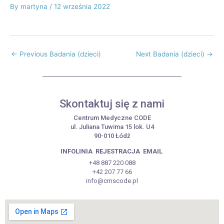
By
martyna
/
12 września 2022
←
Previous Badania (dzieci)
Next Badania (dzieci)
→
Skontaktuj się z nami
Centrum Medyczne CODE
ul. Juliana Tuwima 15 lok. U4
90-010 Łódź
INFOLINIA
REJESTRACJA
EMAIL
+48 887 220 088
+42 207 77 66
info@cmscode.pl