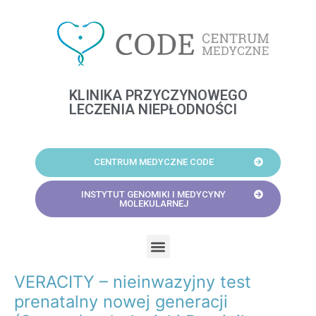
Skip
to
content
KLINIKA PRZYCZYNOWEGO
LECZENIA NIEPŁODNOŚCI
CENTRUM MEDYCZNE CODE
INSTYTUT GENOMIKI I MEDYCYNY
MOLEKULARNEJ
Menu
VERACITY – nieinwazyjny test
Post
navigation
prenatalny nowej generacji