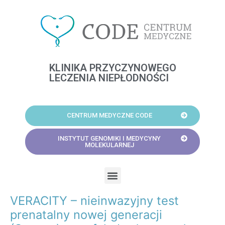
Skip
to
content
KLINIKA PRZYCZYNOWEGO
LECZENIA NIEPŁODNOŚCI
CENTRUM MEDYCZNE CODE
INSTYTUT GENOMIKI I MEDYCYNY
MOLEKULARNEJ
Menu
VERACITY – nieinwazyjny test
Post
navigation
prenatalny nowej generacji